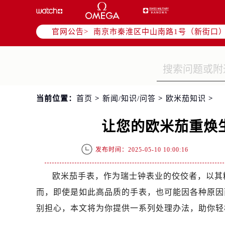
上海市徐汇区虹桥路3号港汇中心写字楼
上海市黄浦区南京东路299号宏伊国
官网公告>
南京市秦淮区中山南路1号（新街口）
常州市新北区龙锦路1590号现代传媒
徐州市鼓楼区淮海东路29号苏宁广场I
扬州市邗江区国展路29号星耀天地写字
盐城市盐都区世纪大道5号盐城金融城写
当前位置：
首页
>
新闻/知识/问答
>
欧米茄知识
>
泰州市海陵区永定东路399号置地商
宁波市江北区大闸南路500号来福士广
让您的欧米茄重焕
杭州市上城区钱江路1366号华润大厦
金华市金东区东市南街777号金华万达
发布时间：2025-05-10 10:00:16
绍兴市越城区胜利东路379号世茂天
嘉兴市南湖区广益路705号嘉兴世界贸
欧米茄手表，作为瑞士钟表业的佼佼者，以其
南昌市红谷滩新区红谷中大道998号
而，即使是如此高品质的手表，也可能因各种原因
济南市历下区经十路11111号华润中
别担心，本文将为你提供一系列处理办法，助你轻
广州市天河区天河路230号万菱汇国