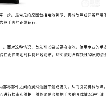
心C座12层1205室（需提前预约）
中心T1写字楼9层907室（需提前预约）
第一步。最常见的原因包括电池耗尽、机械故障或佩戴环境
写字楼1座11层1104室（需提前预约）
楼16层1603室（需提前预约）
恢复手表的正常运行。
中心办公楼C座22层08室（需提前预约）
大厦38层09室（需提前预约）
楼1224室（需提前预约）
一。面对这种情况，首先可以尝试更换电池。使用专业的手
大厦B座12楼03室（需提前预约）
得在更换电池时保持环境清洁，避免使用含腐蚀性物质的清
心写字楼A座7楼709室（需提前预约）
2层04室（需提前预约）
心A座907室（需提前预约）
A座(旺进大厦)18层09室（需提前预约）
国际金融中心14楼14D（需提前预约）
内部零部件之间的润滑油脂干涸或流失，从而引发机械故障
广场写字楼10层06室（需提前预约）
心进行检查和维护。维修师傅会根据手表的具体情况进行清
心写字楼B座13层07室（需提前预约）
安国际中心E座6楼10室（需提前预约）