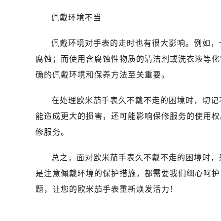
海口市龙华区金贸东路5号海口华润大厦
佩戴环境不当
唐山市路南区新华东道100号万达广场
台州市椒江区东海大道1800号腾达中
佩戴环境对手表的走时也有很大影响。例如，
黑龙江省大庆市萨尔图区会战大街卡
腐蚀；而使用含腐蚀性物质的清洁剂或洗衣液等化
黑龙江省鹤岗市向阳区红军路卡地亚
黑龙江省黑河市爱辉区中央街卡地亚
确的佩戴环境和保养方法至关重要。
黑龙江省鸡西市鸡冠区红军路卡地亚
在处理欧米茄手表久不戴不走的困境时，切记
黑龙江省佳木斯市向阳区长安路卡地
黑龙江省牡丹江市东安区太平路卡地
能造成更大的损害，还可能影响保修服务的使用权
黑龙江省七台河市桃山区大同街卡地
修服务。
黑龙江省齐齐哈尔市龙沙区龙华路卡
黑龙江省双鸭山市尖山区新兴大街卡
总之，面对欧米茄手表久不戴不走的困境时，
黑龙江省绥化市北林区新华街与康庄
是注意佩戴环境的保护措施，都需要我们细心呵护
黑龙江省伊春市伊美区通河路卡地亚
题，让您的欧米茄手表重新焕发活力！
吉林省白城市洮北区明仁南街卡地亚
吉林省白山市浑江区浑江大街卡地亚