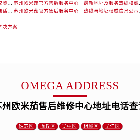
亚售后服务中心（需提前预约）
苏州欧米茄官方售后服务中心｜热线电话与网点地址权威信息公示（2026年6月最新）
苏州欧米茄官方售后服
苏州欧米茄官方售后服务中心｜全新维修门店地址及电话权威信息公示（2026年6月最新）
苏州欧米茄官方售后
后服务中心（需提前预约）
街交叉口卡地亚售后服务中心（需提前预约）
解决方案
得利名表维修授权店1楼卡地亚售后服务中心（需提前预约）
得利名表维修授权店1楼卡地亚售后服务中心（需提前预约）
！
国际中心D座11层1102室卡地亚售后服务中心（需提前预约）
广场W3座6层602室卡地亚售后服务中心（需提前预约）
先天下卡地亚售后服务中心（需提前预约）
特大街卡地亚售后服务中心（需提前预约）
街卡地亚售后服务中心（需提前预约）
OMEGA ADDRESS
3号王府井百货名表维修卡地亚售后服务中心（需提前预约）
地亚售后服务中心（需提前预约）
苏州欧米茄售后维修中心地址电话查
霍洛街卡地亚售后服务中心（需提前预约）
央街卡地亚售后服务中心（需提前预约）
街卡地亚售后服务中心（需提前预约）
姑苏区
虎丘区
吴中区
相城区
吴江区
路卡地亚售后服务中心（需提前预约）