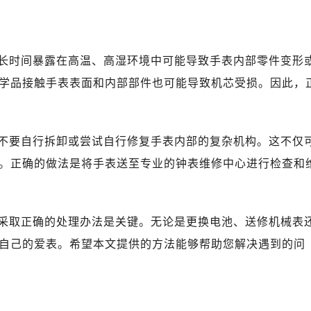
B座17层1707室（需提前预约）
写字楼A座10层1002室（需提前预约）
心东1幢20楼2002室（需提前预约）
长时间暴露在高温、高湿环境中可能导致手表内部零件变形
地亚售后服务中心（需提前预约）
学品接触手表表面和内部部件也可能导致机芯受损。因此，
售后服务中心（需提前预约）
售后服务中心（需提前预约）
售后服务中心（需提前预约）
不要自行拆卸或尝试自行修复手表内部的复杂机构。这不仅
亚售后服务中心（需提前预约）
亚售后服务中心（需提前预约）
。正确的做法是将手表送至专业的钟表维修中心进行检查和
亚售后服务中心（需提前预约）
地亚售后服务中心（需提前预约）
地亚售后服务中心（需提前预约）
采取正确的处理办法是关键。无论是更换电池、送修机械表
路交叉口卡地亚售后服务中心（需提前预约）
自己的爱表。希望本文提供的方法能够帮助您解决遇到的问
售后服务中心（需提前预约）
售后服务中心（需提前预约）
售后服务中心（需提前预约）