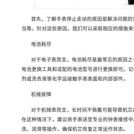
佛山市禅城区季华五路57号万科金融中
东莞市东城街道鸿福东路1号民盈国贸
首先，了解手表停止走动的原因是解决问题的
无锡市梁溪区人民中路139号恒隆广场
南通市崇川区工农路57号圆融广场写字
当等。针对这些原因，我们可以采取相应的措施来
苏州市苏州工业园区星港街199号苏州
电池耗尽
武汉市江汉区解放大道686号世界贸易
南宁市青秀区金湖路59号地王大厦12
对于电子表而言，电池耗尽是最常见的原因之
合肥市蜀山区潜山路111号万象城华润
电池更换工具和适配的电池型号进行更换即可。记
泉州市丰泽区宝洲路729号浦西万达中
青岛市南区山东路6号华润大厦B座2
剂或洗衣液等化学品接触手表表面和内部部件。
烟台市芝罘区胜利路139号万达金融中
机械故障
长春市朝阳区西安大路727号中银大厦
贵阳市南明区都司高架桥路33号亨特
对于机械表而言，长时间不佩戴可能导致机芯
昆明市盘龙区北京路928号同德昆明
在这种情况下，建议将手表送至专业的钟表维修中
石家庄市长安区中山东路39号勒泰中
西安市碑林区南关正街88号华侨城长
洗、润滑等操作，确保机芯恢复正常运作状态。